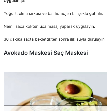
Uygulanışı
:
Yoğurt,
elma sirkesi ve bal homojen bir şekle getirilir.
Nemli saça kökten uca masaj yaparak uygulayın.
30 dakika saçta beklettikten sonra ılık suyla durulayın.
Avokado Maskesi Saç Maskesi