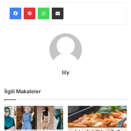
WhatsApp
E-Posta ile paylaş
lily
İlgili Makaleler