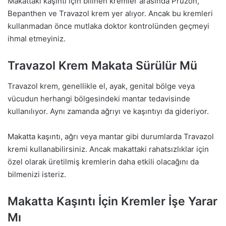
Makattaki kaşıntı için bilinen kremler arasında Pruzon,
Bepanthen ve Travazol krem yer alıyor. Ancak bu kremleri
kullanmadan önce mutlaka doktor kontrolünden geçmeyi
ihmal etmeyiniz.
Travazol Krem Makata Sürülür Mü
Travazol krem, genellikle el, ayak, genital bölge veya
vücudun herhangi bölgesindeki mantar tedavisinde
kullanılıyor. Aynı zamanda ağrıyı ve kaşıntıyı da gideriyor.
Makatta kaşıntı, ağrı veya mantar gibi durumlarda Travazol
kremi kullanabilirsiniz. Ancak makattaki rahatsızlıklar için
özel olarak üretilmiş kremlerin daha etkili olacağını da
bilmenizi isteriz.
Makatta Kaşıntı İçin Kremler İşe Yarar
Mı