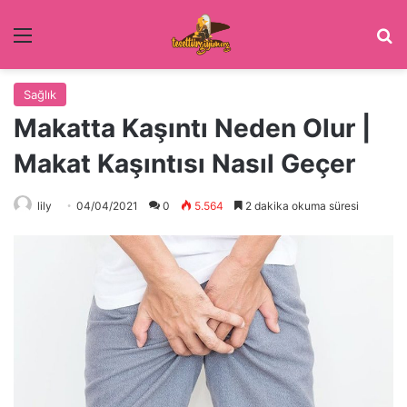
Menü
Ar
Sağlık
Makatta Kaşıntı Neden Olur |
Makat Kaşıntısı Nasıl Geçer
lily
04/04/2021
0
5.564
2 dakika okuma süresi