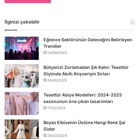
İlginizi çekebilir
Eğlence Sektörünün Geleceğini Belirleyen
Trendler
24/08/2025
Bütçenizi Zorlamadan Şık Kalın: Tesettür
Giyimde Akıllı Alışverişin Sırları
26/06/2025
Tesettür Abiye Modelleri: 2024-2025
sezonunun öne çıkan tasarımları
11/10/2024
Beyaz Elbisenin Üstüne Hangi Renk Şal
Gider
29/02/2024