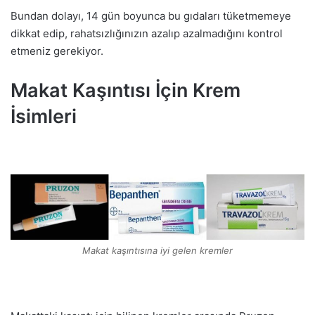
Bundan dolayı, 14 gün boyunca bu gıdaları tüketmemeye
dikkat edip, rahatsızlığınızın azalıp azalmadığını kontrol
etmeniz gerekiyor.
Makat Kaşıntısı İçin Krem
İsimleri
Makat kaşıntısına iyi gelen kremler