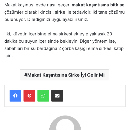
Makat kaşıntısı evde nasıl geçer,
makat kaşıntısına bitkisel
çözümler olarak ikincisi,
sirke
ile tedavidir. İki tane çözümü
bulunuyor. Dilediğinizi uygulayabilirsiniz.
İlki, küvetin içerisine elma sirkesi ekleyip yaklaşık 20
dakika bu suyun içerisinde bekleyin. Diğer yöntem ise,
sabahları bir su bardağına 2 çorba kaşığı elma sirkesi katıp
için.
Makat Kaşıntısına Sirke İyi Gelir Mi
WhatsApp
E-Posta ile paylaş