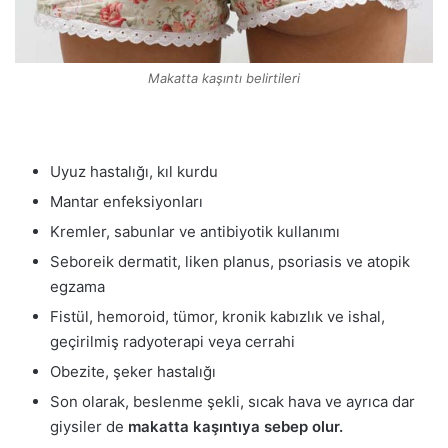
Makatta kaşıntı belirtileri
Uyuz hastalığı, kıl kurdu
Mantar enfeksiyonları
Kremler, sabunlar ve antibiyotik kullanımı
Seboreik dermatit, liken planus, psoriasis ve atopik
egzama
Fistül, hemoroid, tümor, kronik kabızlık ve ishal,
geçirilmiş radyoterapi veya cerrahi
Obezite, şeker hastalığı
Son olarak, beslenme şekli, sıcak hava ve ayrıca dar
giysiler de
makatta kaşıntıya sebep olur.