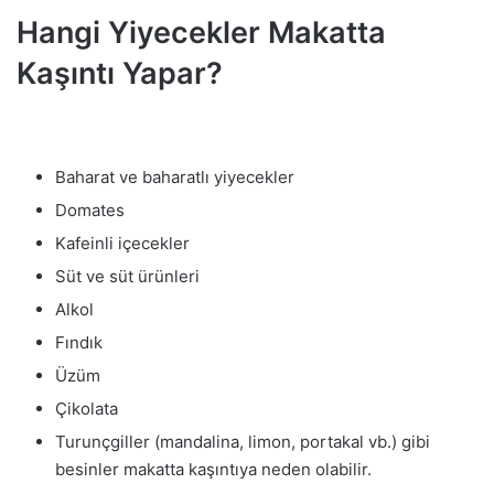
Hangi Yiyecekler Makatta
Kaşıntı Yapar?
Baharat ve baharatlı yiyecekler
Domates
Kafeinli içecekler
Süt ve süt ürünleri
Alkol
Fındık
Üzüm
Çikolata
Turunçgiller (mandalina, limon, portakal vb.) gibi
besinler makatta kaşıntıya neden olabilir.