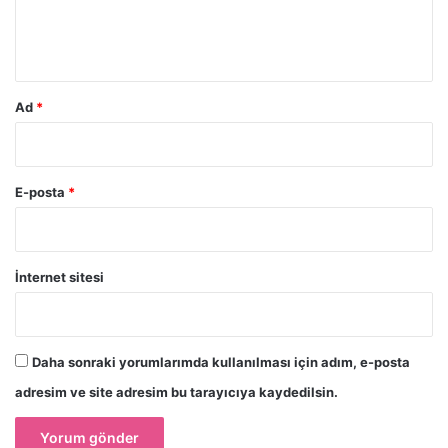
m
*
Ad
*
E-posta
*
İnternet sitesi
Daha sonraki yorumlarımda kullanılması için adım, e-posta
adresim ve site adresim bu tarayıcıya kaydedilsin.