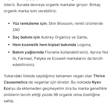
isteriz. Burada devreye organik markalar giriyor. Birkaç
organik marka ismi verebiliriz:
Yüz temizleme için
; Skin Blossom, renkli ürünlerde
ZAO
Saç bakımı için
Aubrey Organics ve Sante,
Hem kozmetik hem kişisel bakımda
Logona,
Bakım yağlarında
Florame kullanabilirsiniz. Ayrıca Yes
to, Farmasi, Patyka ve Ecowell markalarını da tercih
edebilirsiniz.
Yukarıdaki listede saydığımız tamamen vegan olan
Thrive
Causemetics
de veganlar için birebir. Bu noktada
Nyev
Eco
’yu da eklemeden geçmeyelim zira bu marka genellikle
ünlülerin tercih ettiği yüzde 98 organik olma özelliğine
sahip.