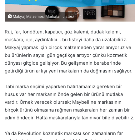
Makyaj Malzemesi Markaları Listesi
Ruj, far, fondöten, kapatıcı, göz kalemi, dudak kalemi,
maskara, oje, aydınlatıcı… bu listeyi daha da uzatabiliriz.
Makyaj yapmak için birçok malzemeden yararlanıyoruz ve
bu ürünlerin sayısı gün geçtikçe artıyor çünkü kozmetik
dünyası gitgide gelişiyor. Bu gelişmenin beraberinde
getirdiği ürün artışı yeni markaların da doğmasını sağlıyor.
Tabi marka seçimi yaparken hatırlamamız gereken bir
husus var her markanın önde gelen bir ürünü mutlaka
vardır. Örnek verecek olursak; Maybelline markasının
birçok ürünü olmasına rağmen maskaraları her zaman bir
adım öndedir. Hatta maskaralarıyla tanınıyor bile diyebiliriz.
Ya da Revolution kozmetik markası son zamanların far