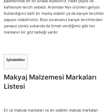
paletlerinde en ön sırada diyebiliriz. Palet çeşidi ve
kalitesiyle tercih sebebi. Ardından Nyx ürünleri geliyor.
Kullandığınız belli bir marka olabilir ya da karışık tercihler
yapıyor olabilirsiniz. Bize sorarsanız karışık tercihlerden
yanayız çünkü yukarıda da örnek verdiğimiz gibi her
markanın bir göz bebeği vardır.
İçindekiler
Makyaj Malzemesi Markaları
Listesi
En iyi makyaj markaları ve en sağlıklı makyaj markaları