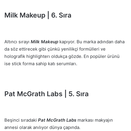
Milk Makeup | 6. Sıra
Altıncı sırayı
Milk Makeup
kapıyor. Bu marka adından daha
da söz ettirecek gibi çünkü yenilikçi formülleri ve
holografik highlighterı oldukça gözde. En popüler ürünü
ise stick forma sahip katı serumları.
Pat McGrath Labs | 5. Sıra
Beşinci sıradaki
Pat McGrath Labs
markası makyajın
annesi olarak anılıyor dünya çapında.