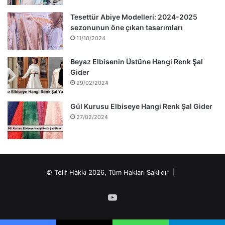
Tesettür Abiye Modelleri: 2024-2025
sezonunun öne çıkan tasarımları
11/10/2024
Beyaz Elbisenin Üstüne Hangi Renk Şal
Gider
29/02/2024
Gül Kurusu Elbiseye Hangi Renk Şal Gider
27/02/2024
© Telif Hakkı 2026, Tüm Hakları Saklıdır |
YouTube