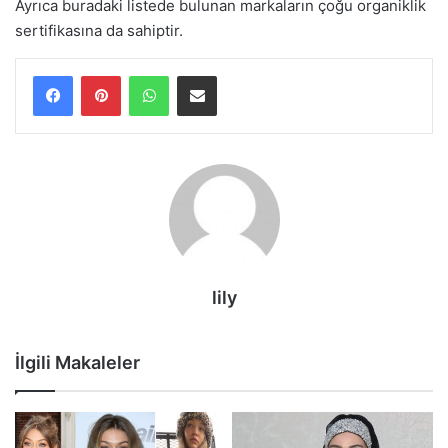
Ayrıca buradaki listede bulunan markaların çoğu organiklik
sertifikasına da sahiptir.
WhatsApp
E-Posta ile paylaş
lily
İlgili Makaleler