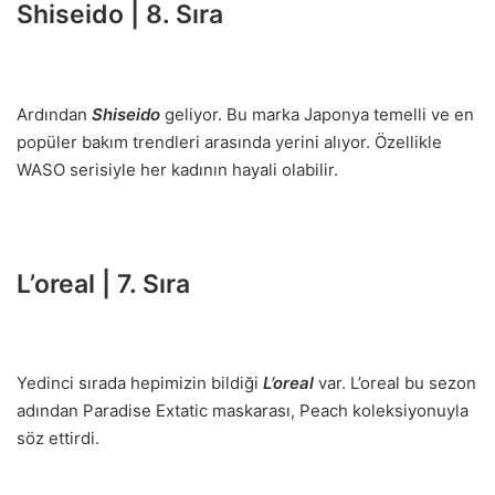
Shiseido | 8. Sıra
Ardından
Shiseido
geliyor. Bu marka Japonya temelli ve en
popüler bakım trendleri arasında yerini alıyor. Özellikle
WASO serisiyle her kadının hayali olabilir.
L’oreal | 7. Sıra
Yedinci sırada hepimizin bildiği
L’oreal
var. L’oreal bu sezon
adından Paradise Extatic maskarası, Peach koleksiyonuyla
söz ettirdi.