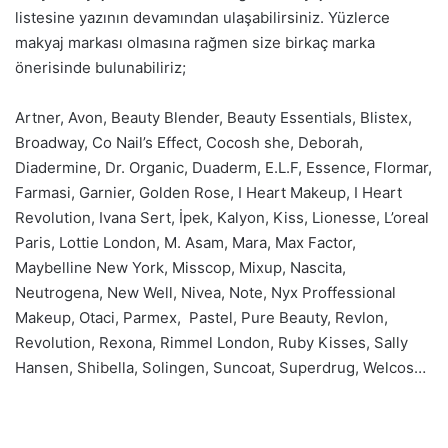
listesine yazının devamından ulaşabilirsiniz. Yüzlerce
makyaj markası olmasına rağmen size birkaç marka
önerisinde bulunabiliriz;
Artner, Avon, Beauty Blender, Beauty Essentials, Blistex,
Broadway, Co Nail’s Effect, Cocosh she, Deborah,
Diadermine, Dr. Organic, Duaderm, E.L.F, Essence, Flormar,
Farmasi, Garnier, Golden Rose, I Heart Makeup, I Heart
Revolution, Ivana Sert, İpek, Kalyon, Kiss, Lionesse, L’oreal
Paris, Lottie London, M. Asam, Mara, Max Factor,
Maybelline New York, Misscop, Mixup, Nascita,
Neutrogena, New Well, Nivea, Note, Nyx Proffessional
Makeup, Otaci, Parmex, Pastel, Pure Beauty, Revlon,
Revolution, Rexona, Rimmel London, Ruby Kisses, Sally
Hansen, Shibella, Solingen, Suncoat, Superdrug, Welcos…