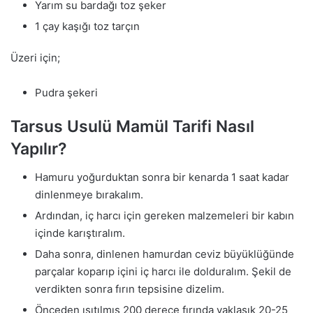
Yarım su bardağı toz şeker
1 çay kaşığı toz tarçın
Üzeri için;
Pudra şekeri
Tarsus Usulü Mamül Tarifi Nasıl
Yapılır?
Hamuru yoğurduktan sonra bir kenarda 1 saat kadar
dinlenmeye bırakalım.
Ardından, iç harcı için gereken malzemeleri bir kabın
içinde karıştıralım.
Daha sonra, dinlenen hamurdan ceviz büyüklüğünde
parçalar koparıp içini iç harcı ile dolduralım. Şekil de
verdikten sonra fırın tepsisine dizelim.
Önceden ısıtılmış 200 derece fırında yaklaşık 20-25