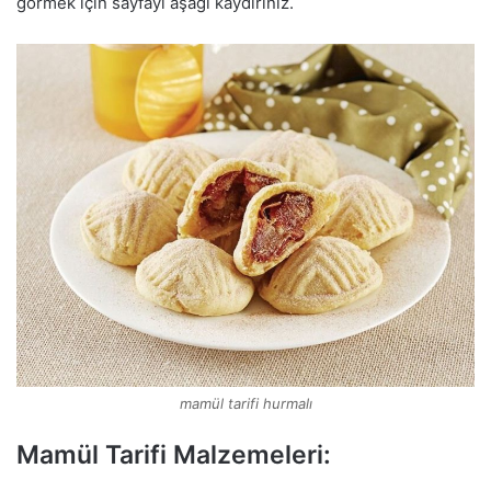
görmek için sayfayı aşağı kaydırınız.
mamül tarifi hurmalı
Mamül Tarifi Malzemeleri: