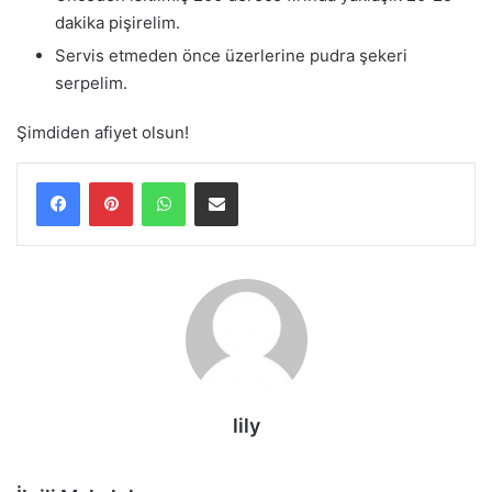
dakika pişirelim.
Servis etmeden önce üzerlerine pudra şekeri
serpelim.
Şimdiden afiyet olsun!
WhatsApp
E-Posta ile paylaş
lily