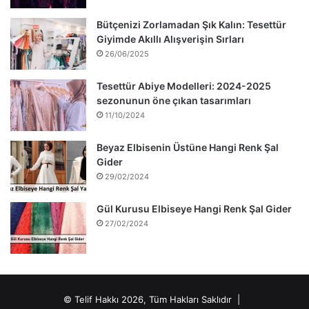
Bütçenizi Zorlamadan Şık Kalın: Tesettür
Giyimde Akıllı Alışverişin Sırları
26/06/2025
Tesettür Abiye Modelleri: 2024-2025
sezonunun öne çıkan tasarımları
11/10/2024
Beyaz Elbisenin Üstüne Hangi Renk Şal
Gider
29/02/2024
Gül Kurusu Elbiseye Hangi Renk Şal Gider
27/02/2024
© Telif Hakkı 2026, Tüm Hakları Saklıdır |