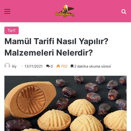
Menü
Ar
Tarif
Mamül Tarifi Nasıl Yapılır?
Malzemeleri Nelerdir?
lily
13/11/2021
0
702
2 dakika okuma süresi