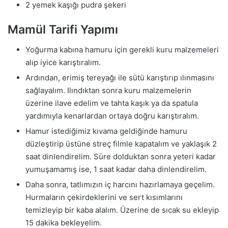
2 yemek kaşığı pudra şekeri
Mamül Tarifi Yapımı
Yoğurma kabına hamuru için gerekli kuru malzemeleri
alıp iyice karıştıralım.
Ardından, erimiş tereyağı ile sütü karıştırıp ılınmasını
sağlayalım. Ilındıktan sonra kuru malzemelerin
üzerine ilave edelim ve tahta kaşık ya da spatula
yardımıyla kenarlardan ortaya doğru karıştıralım.
Hamur istediğimiz kıvama geldiğinde hamuru
düzleştirip üstüne streç filmle kapatalım ve yaklaşık 2
saat dinlendirelim. Süre dolduktan sonra yeteri kadar
yumuşamamış ise, 1 saat kadar daha dinlendirelim.
Daha sonra, tatlımızın iç harcını hazırlamaya geçelim.
Hurmaların çekirdeklerini ve sert kısımlarını
temizleyip bir kaba alalım. Üzerine de sıcak su ekleyip
15 dakika bekleyelim.