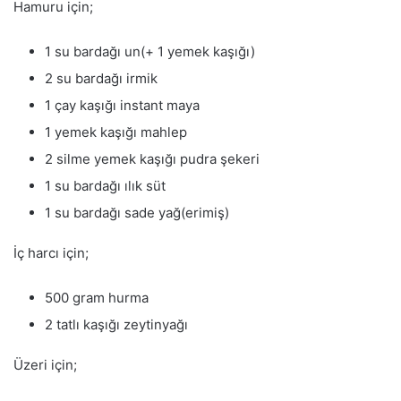
Hamuru için;
1 su bardağı un(+ 1 yemek kaşığı)
2 su bardağı irmik
1 çay kaşığı instant maya
1 yemek kaşığı mahlep
2 silme yemek kaşığı pudra şekeri
1 su bardağı ılık süt
1 su bardağı sade yağ(erimiş)
İç harcı için;
500 gram hurma
2 tatlı kaşığı zeytinyağı
Üzeri için;