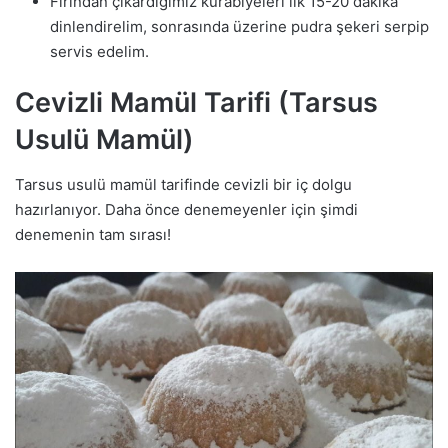
Fırından çıkardığımız kurabiyeleri ilk 15-20 dakika
dinlendirelim, sonrasında üzerine pudra şekeri serpip
servis edelim.
Cevizli Mamül Tarifi (Tarsus
Usulü Mamül)
Tarsus usulü mamül tarifinde cevizli bir iç dolgu
hazırlanıyor. Daha önce denemeyenler için şimdi
denemenin tam sırası!