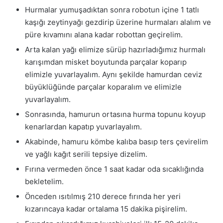
Hurmalar yumuşadıktan sonra robotun içine 1 tatlı
kaşığı zeytinyağı gezdirip üzerine hurmaları alalım ve
püre kıvamını alana kadar robottan geçirelim.
Arta kalan yağı elimize sürüp hazırladığımız hurmalı
karışımdan misket boyutunda parçalar koparıp
elimizle yuvarlayalım. Aynı şekilde hamurdan ceviz
büyüklüğünde parçalar koparalım ve elimizle
yuvarlayalım.
Sonrasında, hamurun ortasına hurma topunu koyup
kenarlardan kapatıp yuvarlayalım.
Akabinde, hamuru kömbe kalıba basıp ters çevirelim
ve yağlı kağıt serili tepsiye dizelim.
Fırına vermeden önce 1 saat kadar oda sıcaklığında
bekletelim.
Önceden ısıtılmış 210 derece fırında her yeri
kızarıncaya kadar ortalama 15 dakika pişirelim.