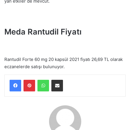
yan etkiler de mevcut.
Meda Rantudil Fiyatı
Rantudil Forte 60 mg 20 kapsül 2021 fiyatı 26,69 TL olarak
eczanelerde satışı bulunuyor.
WhatsApp
E-Posta ile paylaş