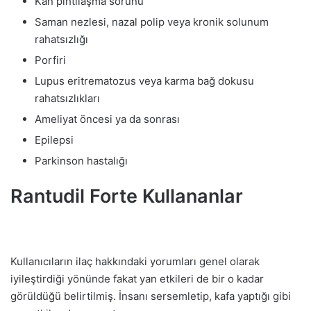
Kan pıhtılaşma sorunu
Saman nezlesi, nazal polip veya kronik solunum
rahatsızlığı
Porfiri
Lupus eritrematozus veya karma bağ dokusu
rahatsızlıkları
Ameliyat öncesi ya da sonrası
Epilepsi
Parkinson hastalığı
Rantudil Forte Kullananlar
Kullanıcıların ilaç hakkındaki yorumları genel olarak
iyileştirdiği yönünde fakat yan etkileri de bir o kadar
görüldüğü belirtilmiş. İnsanı sersemletip, kafa yaptığı gibi