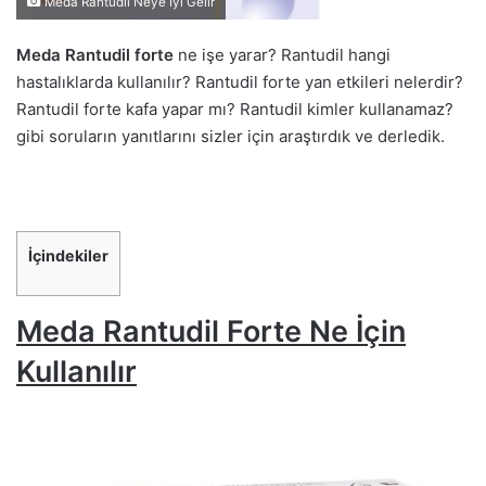
Meda Rantudil Neye İyi Gelir
Meda Rantudil forte
ne işe yarar? Rantudil hangi
hastalıklarda kullanılır? Rantudil forte yan etkileri nelerdir?
Rantudil forte kafa yapar mı? Rantudil kimler kullanamaz?
gibi soruların yanıtlarını sizler için araştırdık ve derledik.
İçindekiler
Meda Rantudil Forte Ne İçin
Kullanılır