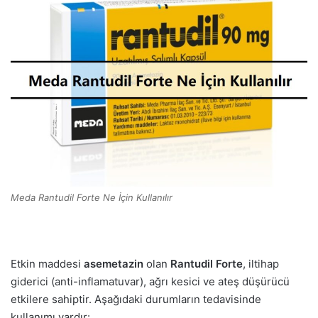
Meda Rantudil Forte Ne İçin Kullanılır
Etkin maddesi
asemetazin
olan
Rantudil Forte
, iltihap
giderici (anti-inflamatuvar), ağrı kesici ve ateş düşürücü
etkilere sahiptir. Aşağıdaki durumların tedavisinde
kullanımı vardır: