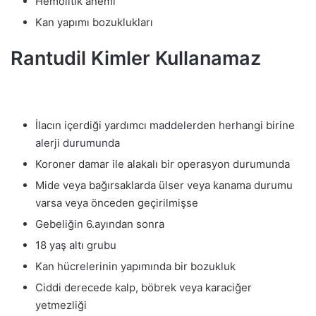
Hemolitik anemi
Kan yapımı bozuklukları
Rantudil Kimler Kullanamaz
İlacın içerdiği yardımcı maddelerden herhangi birine
alerji durumunda
Koroner damar ile alakalı bir operasyon durumunda
Mide veya bağırsaklarda ülser veya kanama durumu
varsa veya önceden geçirilmişse
Gebeliğin 6.ayından sonra
18 yaş altı grubu
Kan hücrelerinin yapımında bir bozukluk
Ciddi derecede kalp, böbrek veya karaciğer
yetmezliği