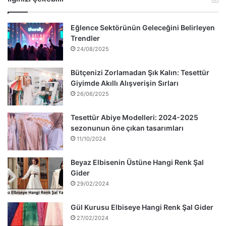
Eğlence Sektörünün Geleceğini Belirleyen
Trendler
24/08/2025
Bütçenizi Zorlamadan Şık Kalın: Tesettür
Giyimde Akıllı Alışverişin Sırları
26/06/2025
Tesettür Abiye Modelleri: 2024-2025
sezonunun öne çıkan tasarımları
11/10/2024
Beyaz Elbisenin Üstüne Hangi Renk Şal
Gider
29/02/2024
Gül Kurusu Elbiseye Hangi Renk Şal Gider
27/02/2024