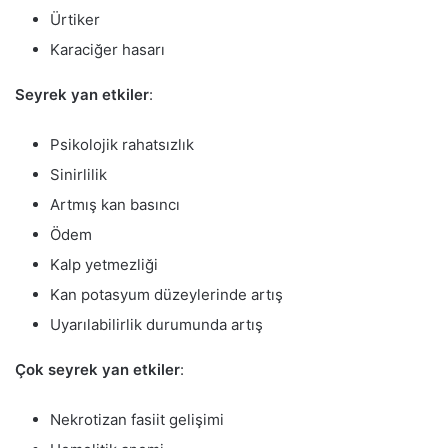
Ürtiker
Karaciğer hasarı
Seyrek yan etkiler
:
Psikolojik rahatsızlık
Sinirlilik
Artmış kan basıncı
Ödem
Kalp yetmezliği
Kan potasyum düzeylerinde artış
Uyarılabilirlik durumunda artış
Çok seyrek yan etkiler
:
Nekrotizan fasiit gelişimi