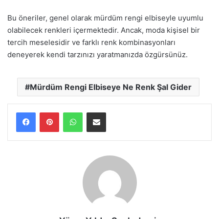
Bu öneriler, genel olarak mürdüm rengi elbiseyle uyumlu
olabilecek renkleri içermektedir. Ancak, moda kişisel bir
tercih meselesidir ve farklı renk kombinasyonları
deneyerek kendi tarzınızı yaratmanızda özgürsünüz.
Mürdüm Rengi Elbiseye Ne Renk Şal Gider
WhatsApp
E-Posta ile paylaş