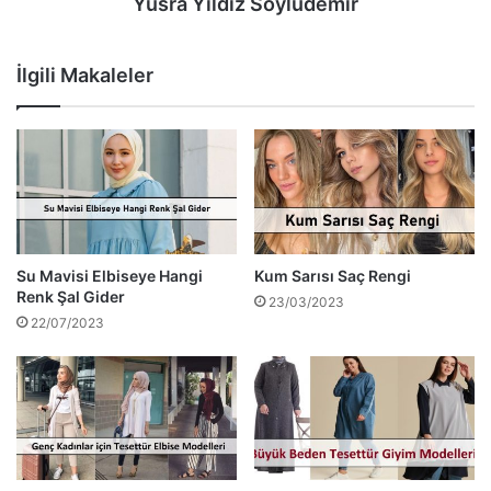
Yüsra Yıldız Soyludemir
İlgili Makaleler
Su Mavisi Elbiseye Hangi
Kum Sarısı Saç Rengi
Renk Şal Gider
23/03/2023
22/07/2023