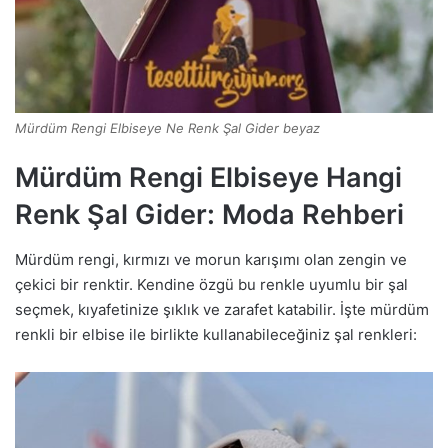
Mürdüm Rengi Elbiseye Ne Renk Şal Gider beyaz
Mürdüm Rengi Elbiseye Hangi
Renk Şal Gider: Moda Rehberi
Mürdüm rengi, kırmızı ve morun karışımı olan zengin ve
çekici bir renktir. Kendine özgü bu renkle uyumlu bir şal
seçmek, kıyafetinize şıklık ve zarafet katabilir. İşte mürdüm
renkli bir elbise ile birlikte kullanabileceğiniz şal renkleri: