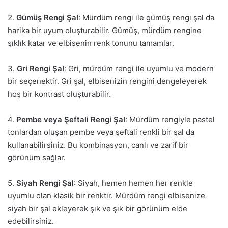
2.
Gümüş Rengi Şal
: Mürdüm rengi ile gümüş rengi şal da
harika bir uyum oluşturabilir. Gümüş, mürdüm rengine
şıklık katar ve elbisenin renk tonunu tamamlar.
3.
Gri Rengi Şal
: Gri, mürdüm rengi ile uyumlu ve modern
bir seçenektir. Gri şal, elbisenizin rengini dengeleyerek
hoş bir kontrast oluşturabilir.
4.
Pembe veya Şeftali Rengi Şal
: Mürdüm rengiyle pastel
tonlardan oluşan pembe veya şeftali renkli bir şal da
kullanabilirsiniz. Bu kombinasyon, canlı ve zarif bir
görünüm sağlar.
5.
Siyah Rengi Şal
: Siyah, hemen hemen her renkle
uyumlu olan klasik bir renktir. Mürdüm rengi elbisenize
siyah bir şal ekleyerek şık ve şık bir görünüm elde
edebilirsiniz.