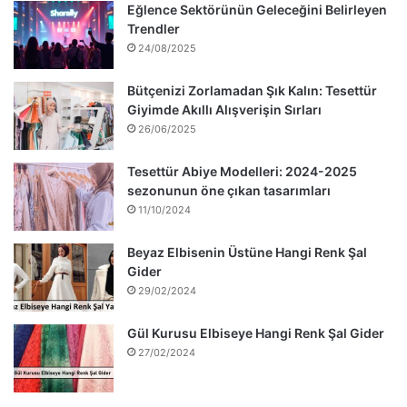
Eğlence Sektörünün Geleceğini Belirleyen
Trendler
24/08/2025
Bütçenizi Zorlamadan Şık Kalın: Tesettür
Giyimde Akıllı Alışverişin Sırları
26/06/2025
Tesettür Abiye Modelleri: 2024-2025
sezonunun öne çıkan tasarımları
11/10/2024
Beyaz Elbisenin Üstüne Hangi Renk Şal
Gider
29/02/2024
Gül Kurusu Elbiseye Hangi Renk Şal Gider
27/02/2024