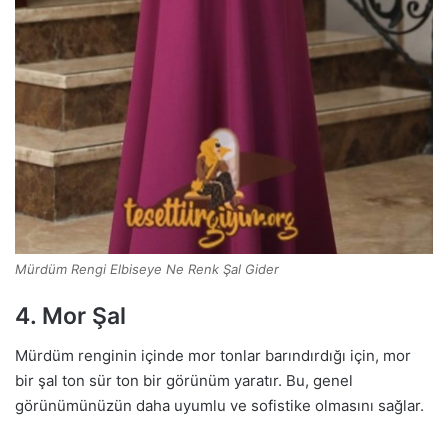
Mürdüm Rengi Elbiseye Ne Renk Şal Gider
4. Mor Şal
Mürdüm renginin içinde mor tonlar barındırdığı için, mor
bir şal ton sür ton bir görünüm yaratır. Bu, genel
görünümünüzün daha uyumlu ve sofistike olmasını sağlar.