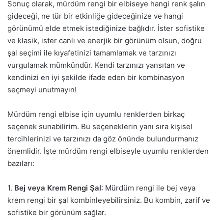
Sonuç olarak, mürdüm rengi bir elbiseye hangi renk şalın
gideceği, ne tür bir etkinliğe gideceğinize ve hangi
görünümü elde etmek istediğinize bağlıdır. İster sofistike
ve klasik, ister canlı ve enerjik bir görünüm olsun, doğru
şal seçimi ile kıyafetinizi tamamlamak ve tarzınızı
vurgulamak mümkündür. Kendi tarzınızı yansıtan ve
kendinizi en iyi şekilde ifade eden bir kombinasyon
seçmeyi unutmayın!
Mürdüm rengi elbise için uyumlu renklerden birkaç
seçenek sunabilirim. Bu seçeneklerin yanı sıra kişisel
tercihlerinizi ve tarzınızı da göz önünde bulundurmanız
önemlidir. İşte mürdüm rengi elbiseyle uyumlu renklerden
bazıları:
1.
Bej veya Krem Rengi Şal
: Mürdüm rengi ile bej veya
krem rengi bir şal kombinleyebilirsiniz. Bu kombin, zarif ve
sofistike bir görünüm sağlar.