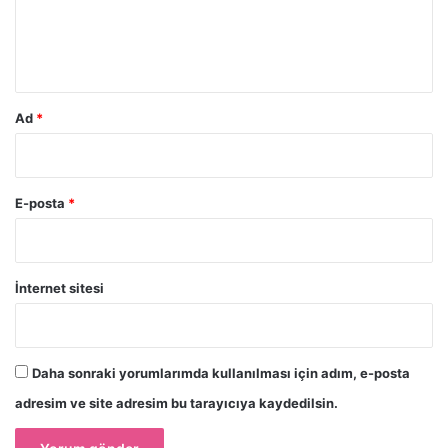
m
*
Ad
*
E-posta
*
İnternet sitesi
Daha sonraki yorumlarımda kullanılması için adım, e-posta
adresim ve site adresim bu tarayıcıya kaydedilsin.