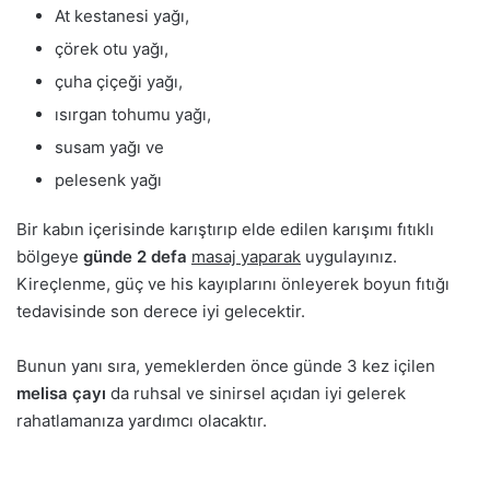
At kestanesi yağı,
çörek otu yağı,
çuha çiçeği yağı,
ısırgan tohumu yağı,
susam yağı ve
pelesenk yağı
Bir kabın içerisinde karıştırıp elde edilen karışımı fıtıklı
bölgeye
günde 2 defa
masaj yaparak
uygulayınız.
Kireçlenme, güç ve his kayıplarını önleyerek boyun fıtığı
tedavisinde son derece iyi gelecektir.
Bunun yanı sıra, yemeklerden önce günde 3 kez içilen
melisa çayı
da ruhsal ve sinirsel açıdan iyi gelerek
rahatlamanıza yardımcı olacaktır.