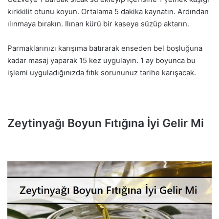
kırkkilit otunu koyun. Ortalama 5 dakika kaynatın. Ardından
ılınmaya bırakın. Ilınan kürü bir kaseye süzüp aktarın.
Parmaklarınızı karışıma batırarak enseden bel boşluğuna
kadar masaj yaparak 15 kez uygulayın. 1 ay boyunca bu
işlemi uyguladığınızda fıtık sorununuz tarihe karışacak.
Zeytinyağı Boyun Fıtığına İyi Gelir Mi