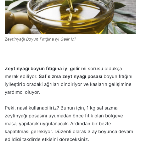
Zeytinyağı Boyun Fıtığına İyi Gelir Mi
Zeytinyağı boyun fıtığına iyi gelir mi
sorusu oldukça
merak ediliyor.
Saf sızma zeytinyağı posası
boyun fıtığını
iyileştirip oradaki ağrıları dindiriyor ve kasların gelişimine
yardımcı oluyor.
Peki, nasıl kullanabiliriz? Bunun için, 1 kg saf sızma
zeytinyağı posasını uyumadan önce fıtık olan bölgeye
masaj yapılarak uygulanacak. Ardından bir bezle
kapatılması gerekiyor. Düzenli olarak 3 ay boyunca devam
edildiği takdirde etkisini göreceksiniz.