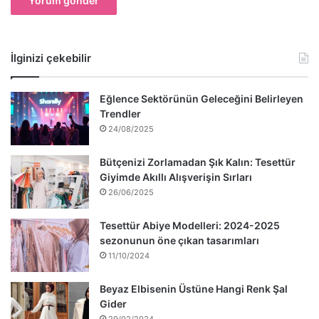
İlginizi çekebilir
Eğlence Sektörünün Geleceğini Belirleyen
Trendler
24/08/2025
Bütçenizi Zorlamadan Şık Kalın: Tesettür
Giyimde Akıllı Alışverişin Sırları
26/06/2025
Tesettür Abiye Modelleri: 2024-2025
sezonunun öne çıkan tasarımları
11/10/2024
Beyaz Elbisenin Üstüne Hangi Renk Şal
Gider
29/02/2024