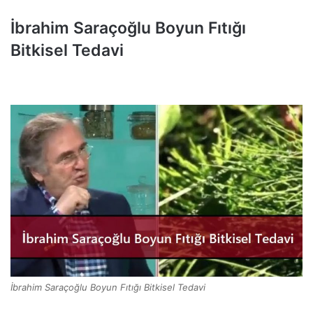
İbrahim Saraçoğlu Boyun Fıtığı
Bitkisel Tedavi
İbrahim Saraçoğlu Boyun Fıtığı Bitkisel Tedavi