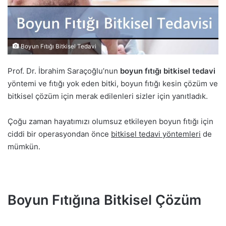
Boyun Fıtığı Bitkisel Tedavi
Prof. Dr. İbrahim Saraçoğlu’nun
boyun fıtığı bitkisel tedavi
yöntemi ve fıtığı yok eden bitki, boyun fıtığı kesin çözüm ve
bitkisel çözüm için merak edilenleri sizler için yanıtladık.
Çoğu zaman hayatımızı olumsuz etkileyen boyun fıtığı için
ciddi bir operasyondan önce
bitkisel tedavi yöntemleri
de
mümkün.
Boyun Fıtığına Bitkisel Çözüm