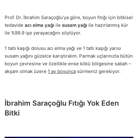
Prof. Dr. İbrahim Saraçoğlu’ya göre, boyun fıtığı için bitkisel
tedavide
acı elma yağı
ile
susam yağı
ile hazırlanmış kür
ile %99.9 işe yarayacağını söylüyor.
1 tatlı kaşığı dolusu acı elma yağı ve 1 tatlı kaşığı yarısı
susam yağını güzelce karıştıralım. Parmak uçlarınızla bütün
boyun çevresine ve özellikle ense kökü bölgesine sabah –
akşam olmak üzere
1 ay boyunca
sürmeniz gerekiyor.
İbrahim Saraçoğlu Fıtığı Yok Eden
Bitki