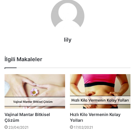
lily
İlgili Makaleler
Vajinal Mantar Bitkisel
Hızlı Kilo Vermenin Kolay
Çözüm
Yolları
23/04/2021
17/02/2021