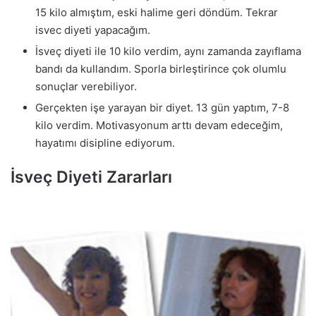
15 kilo almıştım, eski halime geri döndüm. Tekrar
isvec diyeti yapacağım.
İsveç diyeti ile 10 kilo verdim, aynı zamanda zayıflama
bandı da kullandım. Sporla birleştirince çok olumlu
sonuçlar verebiliyor.
Gerçekten işe yarayan bir diyet. 13 gün yaptım, 7-8
kilo verdim. Motivasyonum arttı devam edeceğim,
hayatımı disipline ediyorum.
İsveç Diyeti Zararları