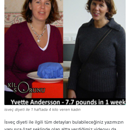
isveç diyeti ile 1 haftada 4 kilo veren kadın
İsveç diyeti ile ilgili tüm detayları bulabileceğiniz yazımızın
yanı sıra özet şeklinde olan altta verdiğimiz videoyu da