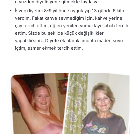
o yüzden diyetisyene gitmekte fayda var.
İsveç diyetini 8-9 yıl önce uygulayıp 13 günde 6 kilo
verdim. Fakat kahve sevmediğim için, kahve yerine
çay tercih ettim, öğlen yenilen yumurtayı sabah tercih
ettim. Sizde bu şekilde küçük değişiklikler
yapabilirsiniz. Diyete ek olarak limonlu maden suyu
içtim, esmer ekmek tercih ettim.