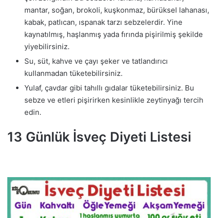
mantar, soğan, brokoli, kuşkonmaz, bürüksel lahanası,
kabak, patlıcan, ıspanak tarzı sebzelerdir. Yine
kaynatılmış, haşlanmış yada fırında pişirilmiş şekilde
yiyebilirsiniz.
Su, süt, kahve ve çayı şeker ve tatlandırıcı
kullanmadan tüketebilirsiniz.
Yulaf, çavdar gibi tahıllı gıdalar tüketebilirsiniz. Bu
sebze ve etleri pişirirken kesinlikle zeytinyağı tercih
edin.
13 Günlük İsveç Diyeti Listesi