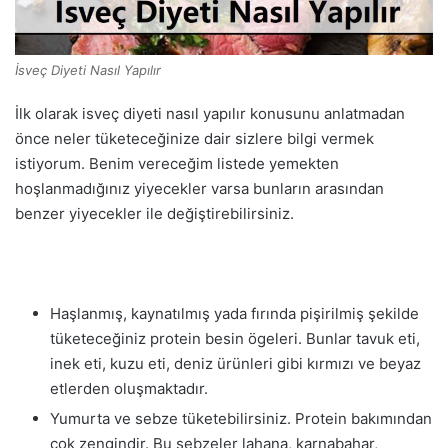
İsveç Diyeti Nasıl Yapılır
İlk olarak isveç diyeti nasıl yapılır konusunu anlatmadan
önce neler tüketeceğinize dair sizlere bilgi vermek
istiyorum. Benim vereceğim listede yemekten
hoşlanmadığınız yiyecekler varsa bunların arasından
benzer yiyecekler ile değiştirebilirsiniz.
Haşlanmış, kaynatılmış yada fırında pişirilmiş şekilde
tüketeceğiniz protein besin ögeleri. Bunlar tavuk eti,
inek eti, kuzu eti, deniz ürünleri gibi kırmızı ve beyaz
etlerden oluşmaktadır.
Yumurta ve sebze tüketebilirsiniz. Protein bakımından
çok zengindir. Bu sebzeler lahana, karnabahar,