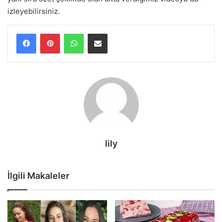
izleyebilirsiniz.
WhatsApp
E-Posta ile paylaş
lily
İlgili Makaleler