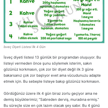
İsveç Diyeti Listesi İlk 4 Gün
İsveç diyeti listesi 13 günlük bir programdan oluşuyor. Bu
listeyi vermeden önce şunu söylemek isterim, sakın
gözünüz korkmasın, çok zor bir diyet değil ilk 3 güne
bakarsanız çok zor başlıyor evet ama vücudunuzu adapte
etmek için. Bu sebeple listeye bakıp gözünüz korkmasın.
Gördüğünüz üzere ilk 4 gün biraz zorlu geçiyor ama ne
demiş büyüklerimiz; “Sabreden derviş, muradına ermiş.”
Bu süreçte size en çok lazım olacak şey sabır. Bu 4 günü