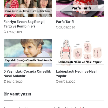
Fahriye Evcen Saç Rengi |
Parfe Tarifi
Tarzı ve Kombinleri
27/09/2020
17/02/2021
5 Yaşındaki Çocuğa Cinsellik
Labioplasti Nedir ve Nasıl
Nasıl Anlatılır
Yapılır
10/10/2020
06/08/2020
Bir yanıt yazın