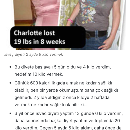
isveç diyeti 2 ayda 9 kilo vermek
Bu diyete başlayalı 5 gün oldu ve 4 kilo verdim,
hedefim 10 kilo vermek.
Günlük 600 kalorilik gıda almak ne kadar sağlıklı
olabilir, ben bir yerde okumuştum bana çok sağlıklı
gelmedi. 2 yılda aldığınız onca kiloyu 2 haftada
vermek ne kadar sağlıklı olabilir ki…
3 yıl önce isvec diyeti yaptım 13 günde 6 kilo verdim,
daha sonrasında başka diyet yaptım ve toplamda 20
kilo verdim. Geçen 5 ayda 5 kilo aldım, daha önce de