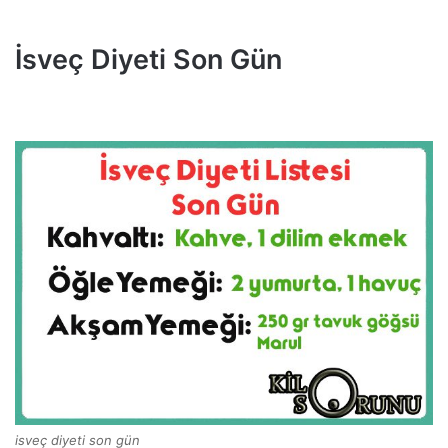
İsveç Diyeti Son Gün
isveç diyeti son gün