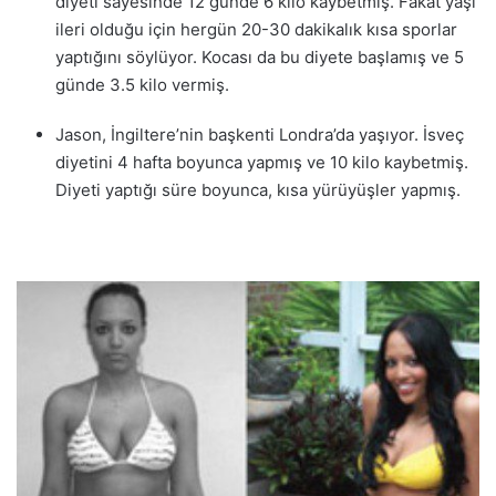
diyeti sayesinde 12 günde 6 kilo kaybetmiş. Fakat yaşı
ileri olduğu için hergün 20-30 dakikalık kısa sporlar
yaptığını söylüyor. Kocası da bu diyete başlamış ve 5
günde 3.5 kilo vermiş.
Jason, İngiltere’nin başkenti Londra’da yaşıyor. İsveç
diyetini 4 hafta boyunca yapmış ve 10 kilo kaybetmiş.
Diyeti yaptığı süre boyunca, kısa yürüyüşler yapmış.