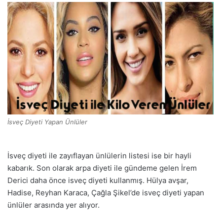
İsveç Diyeti Yapan Ünlüler
İsveç diyeti ile zayıflayan ünlülerin listesi ise bir hayli
kabarık. Son olarak arpa diyeti ile gündeme gelen İrem
Derici daha önce isveç diyeti kullanmış. Hülya avşar,
Hadise, Reyhan Karaca, Çağla Şikel’de isveç diyeti yapan
ünlüler arasında yer alıyor.