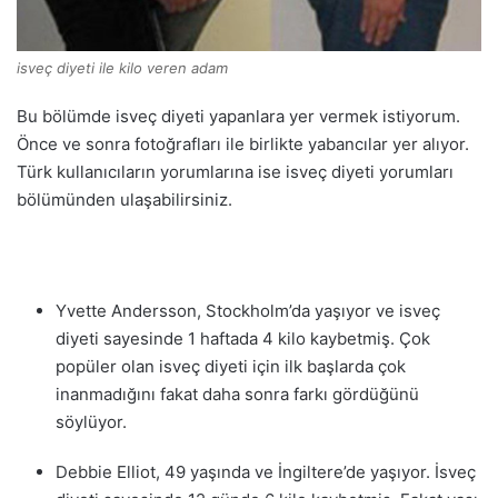
isveç diyeti ile kilo veren adam
Bu bölümde isveç diyeti yapanlara yer vermek istiyorum.
Önce ve sonra fotoğrafları ile birlikte yabancılar yer alıyor.
Türk kullanıcıların yorumlarına ise isveç diyeti yorumları
bölümünden ulaşabilirsiniz.
Yvette Andersson, Stockholm’da yaşıyor ve isveç
diyeti sayesinde 1 haftada 4 kilo kaybetmiş. Çok
popüler olan isveç diyeti için ilk başlarda çok
inanmadığını fakat daha sonra farkı gördüğünü
söylüyor.
Debbie Elliot, 49 yaşında ve İngiltere’de yaşıyor. İsveç