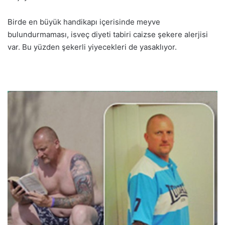
Birde en büyük handikapı içerisinde meyve
bulundurmaması, isveç diyeti tabiri caizse şekere alerjisi
var. Bu yüzden şekerli yiyecekleri de yasaklıyor.