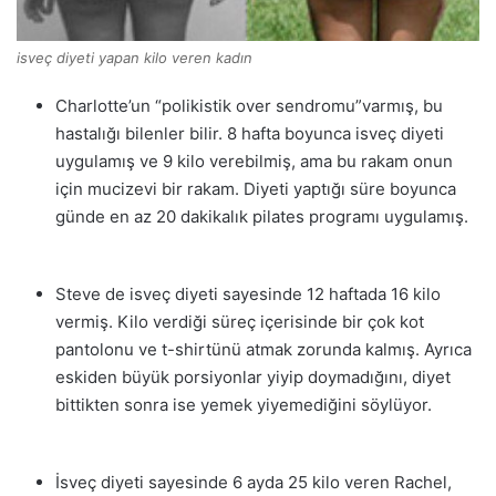
isveç diyeti yapan kilo veren kadın
Charlotte’un “polikistik over sendromu”varmış, bu
hastalığı bilenler bilir. 8 hafta boyunca isveç diyeti
uygulamış ve 9 kilo verebilmiş, ama bu rakam onun
için mucizevi bir rakam. Diyeti yaptığı süre boyunca
günde en az 20 dakikalık pilates programı uygulamış.
Steve de isveç diyeti sayesinde 12 haftada 16 kilo
vermiş. Kilo verdiği süreç içerisinde bir çok kot
pantolonu ve t-shirtünü atmak zorunda kalmış. Ayrıca
eskiden büyük porsiyonlar yiyip doymadığını, diyet
bittikten sonra ise yemek yiyemediğini söylüyor.
İsveç diyeti sayesinde 6 ayda 25 kilo veren Rachel,