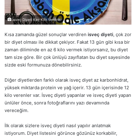
İsveç Diyeti Kaç Kilo Verdirir
Kısa zamanda güzel sonuçlar verdiren
isveç diyeti
, çok zor
bir diyet olması ile dikkat çekiyor. Fakat 13 gün gibi kısa bir
zaman diliminde en az 6 kilo vermek istiyorsanız, bu diyet
tam size göre. Bir çok ünlüyü zayıflatan bu diyet sayesinde
sizde eski formunuza dönebilirsiniz.
Diğer diyetlerden farklı olarak isveç diyet az karbonhidrat,
yüksek miktarda protein ve yağ içerir. 13 gün içerisinde 12
kilo verenler var. İsveç diyeti yapanlar ve isveç diyeti yapan
ünlüler önce, sonra fotoğraflarını yazı devamında
vereceğim.
İlk olarak sizlere isveç diyeti nasıl yapılır anlatmak
istiyorum. Diyet listesini görünce gözünüz korkabilir,