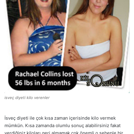
isveç diyeti kilo verenler
İsveç diyeti ile çok kısa zaman içerisinde kilo vermek
mümkün. Kısa zamanda olumlu sonuç alabilirsiniz fakat
verdiğiniz kiloları geri almamak çok önemli o sebeple bir