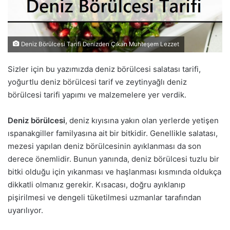
Deniz Börülcesi Tarifi Denizden Çıkan Muhteşem Lezzet
Sizler için bu yazımızda deniz börülcesi salatası tarifi,
yoğurtlu deniz börülcesi tarif ve zeytinyağlı deniz
börülcesi tarifi yapımı ve malzemelere yer verdik.
Deniz börülcesi
, deniz kıyısına yakın olan yerlerde yetişen
ıspanakgiller familyasına ait bir bitkidir. Genellikle salatası,
mezesi yapılan deniz börülcesinin ayıklanması da son
derece önemlidir. Bunun yanında, deniz börülcesi tuzlu bir
bitki olduğu için yıkanması ve haşlanması kısmında oldukça
dikkatli olmanız gerekir. Kısacası, doğru ayıklanıp
pişirilmesi ve dengeli tüketilmesi uzmanlar tarafından
uyarılıyor.