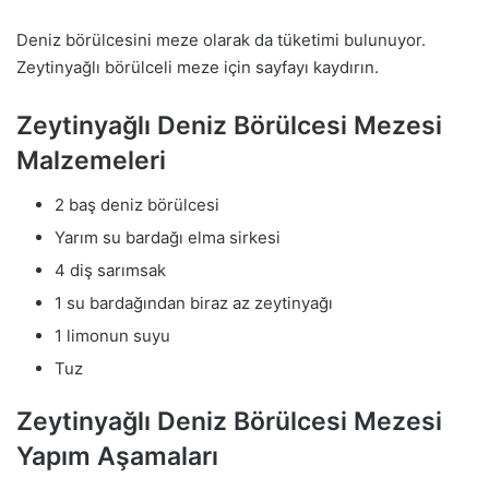
Deniz börülcesini meze olarak da tüketimi bulunuyor.
Zeytinyağlı börülceli meze için sayfayı kaydırın.
Zeytinyağlı Deniz Börülcesi Mezesi
Malzemeleri
2 baş deniz börülcesi
Yarım su bardağı elma sirkesi
4 diş sarımsak
1 su bardağından biraz az zeytinyağı
1 limonun suyu
Tuz
Zeytinyağlı Deniz Börülcesi Mezesi
Yapım Aşamaları