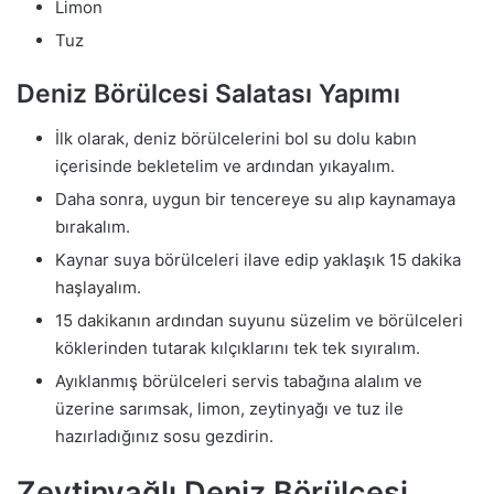
Limon
Tuz
Deniz Börülcesi Salatası Yapımı
İlk olarak, deniz börülcelerini bol su dolu kabın
içerisinde bekletelim ve ardından yıkayalım.
Daha sonra, uygun bir tencereye su alıp kaynamaya
bırakalım.
Kaynar suya börülceleri ilave edip yaklaşık 15 dakika
haşlayalım.
15 dakikanın ardından suyunu süzelim ve börülceleri
köklerinden tutarak kılçıklarını tek tek sıyıralım.
Ayıklanmış börülceleri servis tabağına alalım ve
üzerine sarımsak, limon, zeytinyağı ve tuz ile
hazırladığınız sosu gezdirin.
Zeytinyağlı Deniz Börülcesi