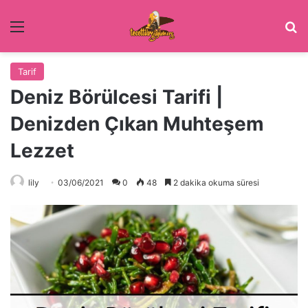
Menü
Ar
Tarif
Deniz Börülcesi Tarifi |
Denizden Çıkan Muhteşem
Lezzet
lily
03/06/2021
0
48
2 dakika okuma süresi