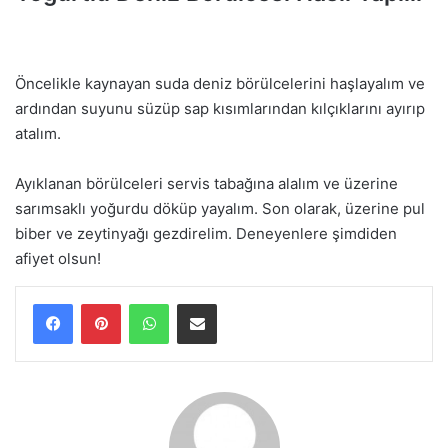
Öncelikle kaynayan suda deniz börülcelerini haşlayalım ve
ardından suyunu süzüp sap kısımlarından kılçıklarını ayırıp
atalım.
Ayıklanan börülceleri servis tabağına alalım ve üzerine
sarımsaklı yoğurdu döküp yayalım. Son olarak, üzerine pul
biber ve zeytinyağı gezdirelim. Deneyenlere şimdiden
afiyet olsun!
WhatsApp
E-Posta ile paylaş