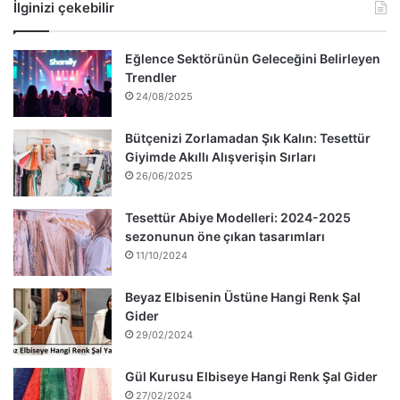
İlginizi çekebilir
Eğlence Sektörünün Geleceğini Belirleyen
Trendler
24/08/2025
Bütçenizi Zorlamadan Şık Kalın: Tesettür
Giyimde Akıllı Alışverişin Sırları
26/06/2025
Tesettür Abiye Modelleri: 2024-2025
sezonunun öne çıkan tasarımları
11/10/2024
Beyaz Elbisenin Üstüne Hangi Renk Şal
Gider
29/02/2024
Gül Kurusu Elbiseye Hangi Renk Şal Gider
27/02/2024