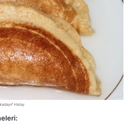
 kadayıf Hatay
eleri: