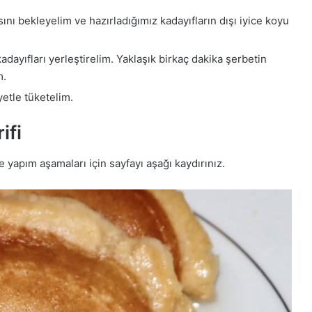
nı bekleyelim ve hazırladığımız kadayıfların dışı iyice koyu
ayıfları yerleştirelim. Yaklaşık birkaç dakika şerbetin
m.
yetle tüketelim.
ifi
e yapım aşamaları için sayfayı aşağı kaydırınız.