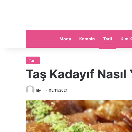
Moda
Kombin
Tarif
Kim K
Tarif
Taş Kadayıf Nasıl 
lily
05/11/2021