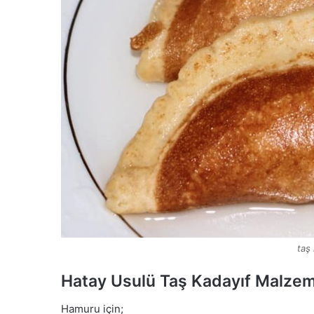
taş
Hatay Usulü Taş Kadayıf Malzem
Hamuru için;