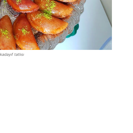
kadayıf tatlısı