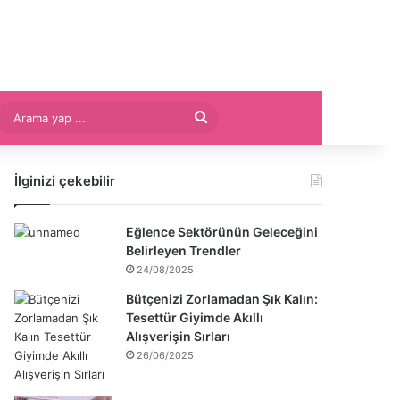
Arama
yap
İlginizi çekebilir
...
Eğlence Sektörünün Geleceğini
Belirleyen Trendler
24/08/2025
Bütçenizi Zorlamadan Şık Kalın:
Tesettür Giyimde Akıllı
Alışverişin Sırları
26/06/2025